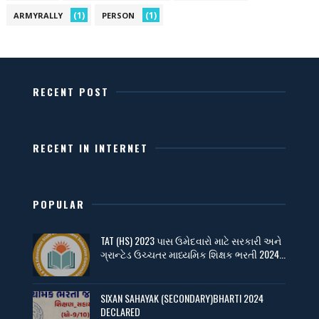
(1)
(1)
ARMYRALLY
PERSON
RECENT POST
RECENT IN INTERNET
POPULAR
TAT (HS) 2023 પાસ ઉમેદવારો માટે સરકારી અને
ગ્રાન્ટેડ ઉચ્ચતર માધ્યમિક શિક્ષક ભરતી 2024...
SIXAN SAHAYAK (SECONDARY)BHARTI 2024
DECLARED